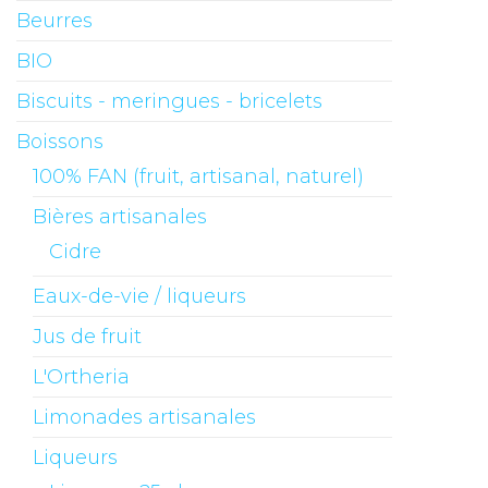
Beurres
BIO
Biscuits - meringues - bricelets
Boissons
100% FAN (fruit, artisanal, naturel)
Bières artisanales
Cidre
Eaux-de-vie / liqueurs
Jus de fruit
L'Ortheria
Limonades artisanales
Liqueurs