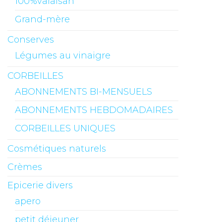
100%valaisan
Grand-mère
Conserves
Légumes au vinaigre
CORBEILLES
ABONNEMENTS BI-MENSUELS
ABONNEMENTS HEBDOMADAIRES
CORBEILLES UNIQUES
Cosmétiques naturels
Crèmes
Epicerie divers
apero
petit déjeuner