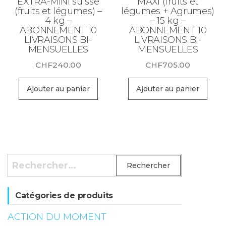
EXTRA-MINI suisse
MAXI (fruits et
(fruits et légumes) –
légumes + Agrumes)
4 kg –
– 15 kg –
ABONNEMENT 10
ABONNEMENT 10
LIVRAISONS BI-
LIVRAISONS BI-
MENSUELLES
MENSUELLES
CHF
240.00
CHF
705.00
Ajouter au panier
Ajouter au panier
Rechercher :
Catégories de produits
ACTION DU MOMENT