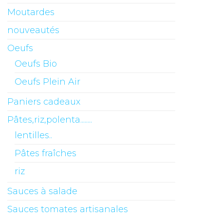
Moutardes
nouveautés
Oeufs
Oeufs Bio
Oeufs Plein Air
Paniers cadeaux
Pâtes,riz,polenta........
lentilles..
Pâtes fraîches
riz
Sauces à salade
Sauces tomates artisanales