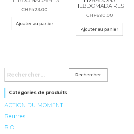
HEBDOMADAIRES
LIVRAISONS
HEBDOMADAIRES
CHF
423.00
CHF
690.00
Ajouter au panier
Ajouter au panier
Rechercher :
Catégories de produits
ACTION DU MOMENT
Beurres
BIO