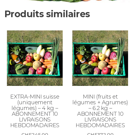
Produits similaires
EXTRA-MINI suisse
MINI (fruits et
(uniquement
légumes + Agrumes)
légumes) – 4 kg –
– 6.2 kg –
ABONNEMENT 10
ABONNEMENT 10
LIVRAISONS
LIVRAISONS
HEBDOMADAIRES
HEBDOMADAIRES
CHF
245.00
CHF
372.00