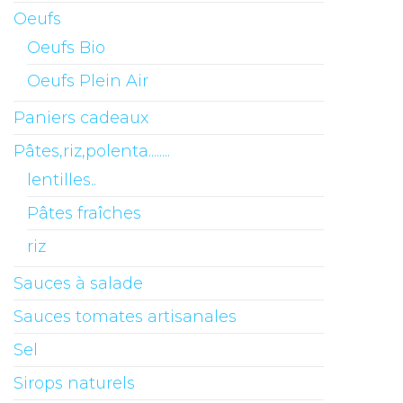
Oeufs
Oeufs Bio
Oeufs Plein Air
Paniers cadeaux
Pâtes,riz,polenta........
lentilles..
Pâtes fraîches
riz
Sauces à salade
Sauces tomates artisanales
Sel
Sirops naturels