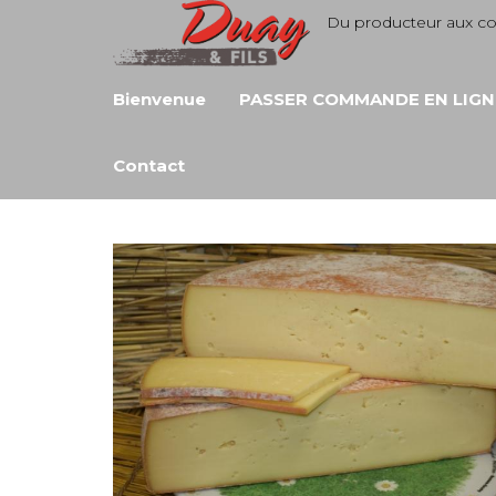
Aller
Du producteur aux 
au
contenu
Bienvenue
PASSER COMMANDE EN LIGN
Contact