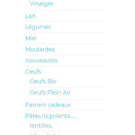
Vinaigre
Lait
Légumes
Miel
Moutardes
nouveautés
Oeufs
Oeufs Bio
Oeufs Plein Air
Paniers cadeaux
Pâtes,riz,polenta........
lentilles..