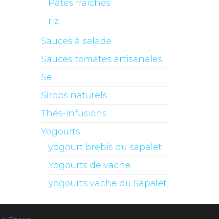
Pâtes fraîches
riz
Sauces à salade
Sauces tomates artisanales
Sel
Sirops naturels
Thés-Infusions
Yogourts
yogourt brebis du sapalet
Yogourts de vache
yogourts vache du Sapalet