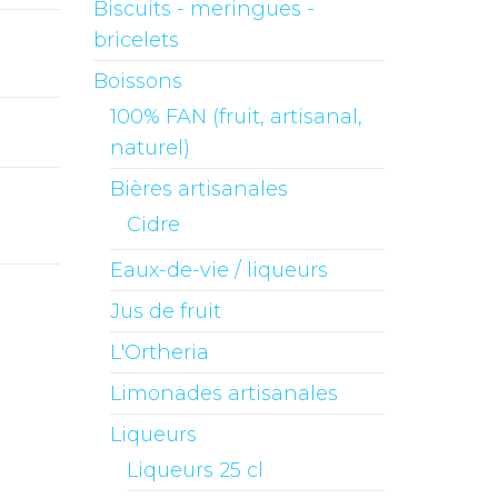
Biscuits - meringues -
bricelets
Boissons
100% FAN (fruit, artisanal,
naturel)
Bières artisanales
Cidre
Eaux-de-vie / liqueurs
Jus de fruit
L'Ortheria
Limonades artisanales
Liqueurs
Liqueurs 25 cl