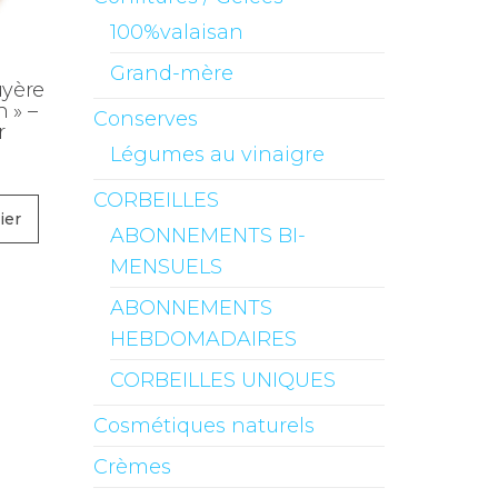
100%valaisan
Grand-mère
uyère
 » –
Conserves
r
Légumes au vinaigre
CORBEILLES
ier
ABONNEMENTS BI-
MENSUELS
ABONNEMENTS
HEBDOMADAIRES
CORBEILLES UNIQUES
Cosmétiques naturels
Crèmes