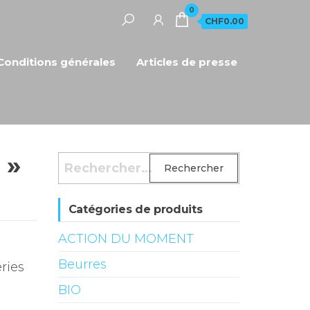
0
CHF0.00
Conditions générales
Articles de presse
 »
Rechercher :
Catégories de produits
ACTION DU MOMENT
Beurres
ries
BIO