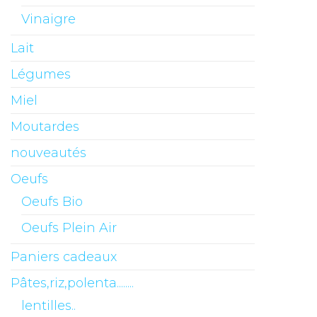
Vinaigre
Lait
Légumes
Miel
Moutardes
nouveautés
Oeufs
Oeufs Bio
Oeufs Plein Air
Paniers cadeaux
Pâtes,riz,polenta........
lentilles..