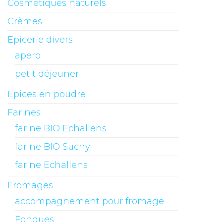
Cosmétiques naturels
Crèmes
Epicerie divers
apero
petit déjeuner
Epices en poudre
Farines
farine BIO Echallens
farine BIO Suchy
farine Echallens
Fromages
accompagnement pour fromage
Fondues