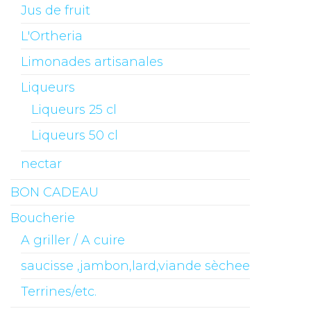
Jus de fruit
L'Ortheria
Limonades artisanales
Liqueurs
Liqueurs 25 cl
Liqueurs 50 cl
nectar
BON CADEAU
Boucherie
A griller / A cuire
saucisse ,jambon,lard,viande sèchee
Terrines/etc.