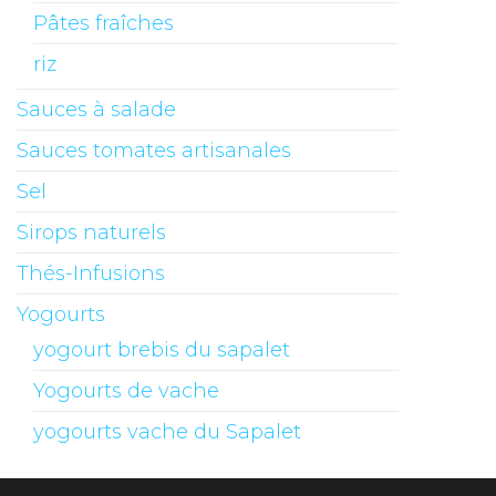
Pâtes fraîches
riz
Sauces à salade
Sauces tomates artisanales
Sel
Sirops naturels
Thés-Infusions
Yogourts
yogourt brebis du sapalet
Yogourts de vache
yogourts vache du Sapalet