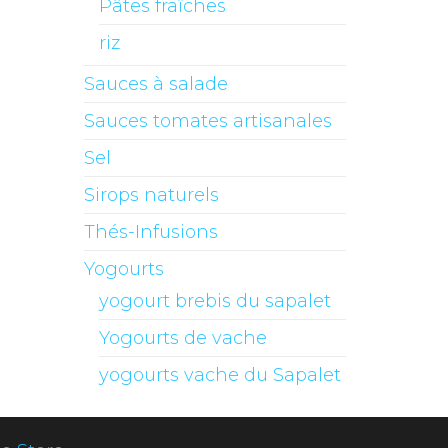
Pâtes fraîches
riz
Sauces à salade
Sauces tomates artisanales
Sel
Sirops naturels
Thés-Infusions
Yogourts
yogourt brebis du sapalet
Yogourts de vache
yogourts vache du Sapalet