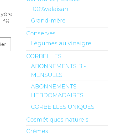
100%valaisan
uyère
1 kg
Grand-mère
Conserves
Légumes au vinaigre
ier
CORBEILLES
ABONNEMENTS BI-
MENSUELS
ABONNEMENTS
HEBDOMADAIRES
CORBEILLES UNIQUES
Cosmétiques naturels
Crèmes