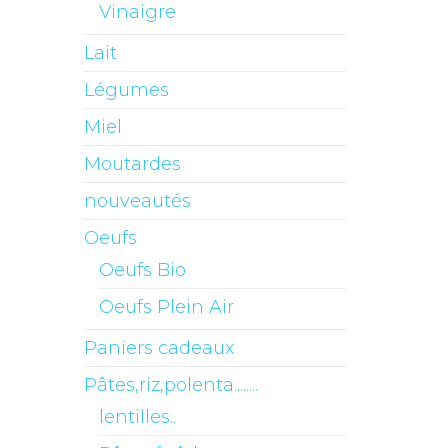
Vinaigre
Lait
Légumes
Miel
Moutardes
nouveautés
Oeufs
Oeufs Bio
Oeufs Plein Air
Paniers cadeaux
Pâtes,riz,polenta........
lentilles..