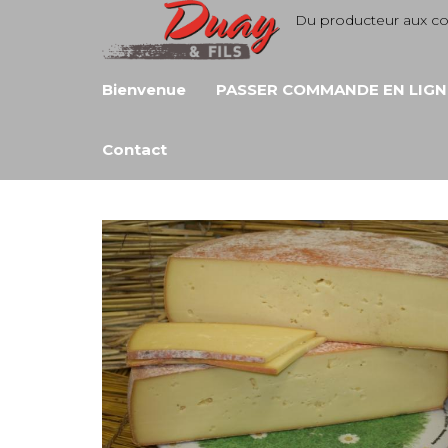
Aller
Du producteur aux 
au
contenu
Bienvenue
PASSER COMMANDE EN LIGN
Contact