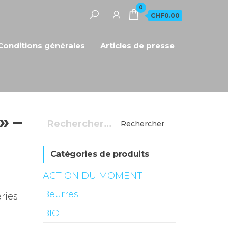
0
CHF0.00
Conditions générales
Articles de presse
» –
Rechercher :
Catégories de produits
ACTION DU MOMENT
Beurres
ries
BIO