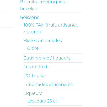
Biscuits - meringues -
bricelets
Boissons
100% FAN (fruit, artisanal,
naturel)
Bières artisanales
Cidre
Eaux-de-vie / liqueurs
Jus de fruit
L'Ortheria
Limonades artisanales
Liqueurs
Liqueurs 25 cl